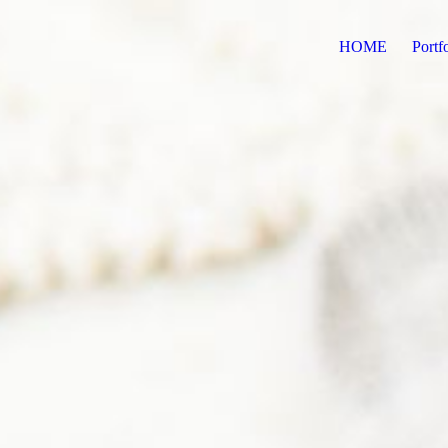
HOME
Portf